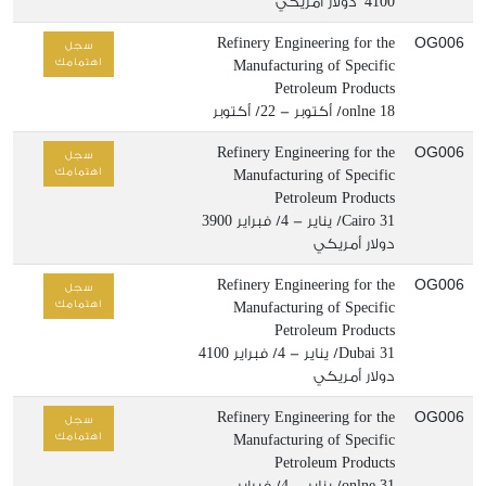
4100 دولار أمريكي
OG006
Refinery Engineering for the
سجل
اهتمامك
Manufacturing of Specific
Petroleum Products
18/ أكتوبر - 22/ أكتوبر
onlne
OG006
Refinery Engineering for the
سجل
اهتمامك
Manufacturing of Specific
Petroleum Products
31/ يناير - 4/ فبراير
Cairo
3900
دولار أمريكي
OG006
Refinery Engineering for the
سجل
اهتمامك
Manufacturing of Specific
Petroleum Products
31/ يناير - 4/ فبراير
Dubai
4100
دولار أمريكي
OG006
Refinery Engineering for the
سجل
اهتمامك
Manufacturing of Specific
Petroleum Products
31/ يناير - 4/ فبراير
onlne