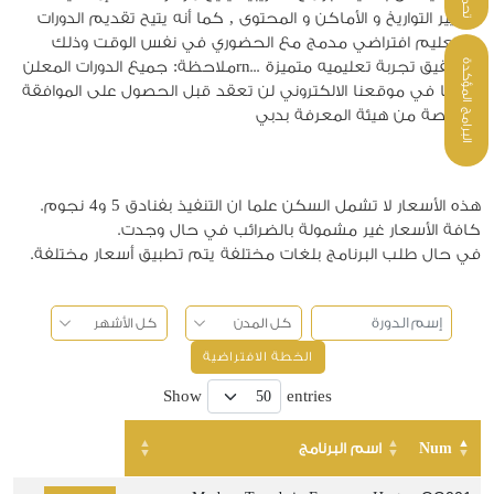
تغيير التواريخ و الأماكن و المحتوى , كما أنه يتيح تقديم الدورات
كتعليم افتراضي مدمج مع الحضوري في نفس الوقت وذلك
البرامج المؤكدة
لتحقيق تجربة تعليميه متميزة ...rnملاحظة: جميع الدورات المعلن
عنها في موقعنا الالكتروني لن تعقد قبل الحصول على الموافقة
الخاصة من هيئة المعرفة بدبي
هذه الأسعار لا تشمل السكن علما ان التنفيذ بفنادق 5 و4 نجوم.
كافة الأسعار غير مشمولة بالضرائب في حال وجدت.
في حال طلب البرنامج بلغات مختلفة يتم تطبيق أسعار مختلفة.
الخطة الافتراضية
Show
entries
Num
اسم البرنامج